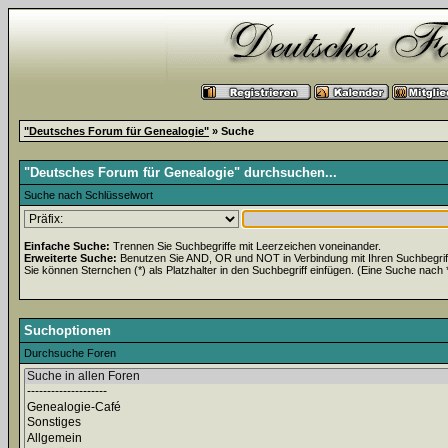
"Deutsches Forum für Genealogie"
» Suche
"Deutsches Forum für Genealogie" durchsuchen...
Suche nach Schlüsselwort
Einfache Suche:
Trennen Sie Suchbegriffe mit Leerzeichen voneinander.
Erweiterte Suche:
Benutzen Sie AND, OR und NOT in Verbindung mit Ihren Suchbegriffe
Sie können Sternchen (*) als Platzhalter in den Suchbegriff einfügen. (Eine Suche nach *w
Suchoptionen
Durchsuche Foren