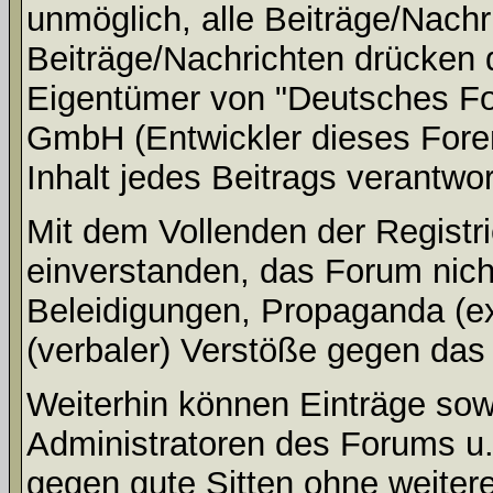
unmöglich, alle Beiträge/Nachr
Beiträge/Nachrichten drücken 
Eigentümer von "Deutsches Fo
GmbH (Entwickler dieses Fore
Inhalt jedes Beitrags verantwo
Mit dem Vollenden der Registri
einverstanden, das Forum nich
Beleidigungen, Propaganda (ex
(verbaler) Verstöße gegen da
Weiterhin können Einträge so
Administratoren des Forums u
gegen gute Sitten ohne weitere