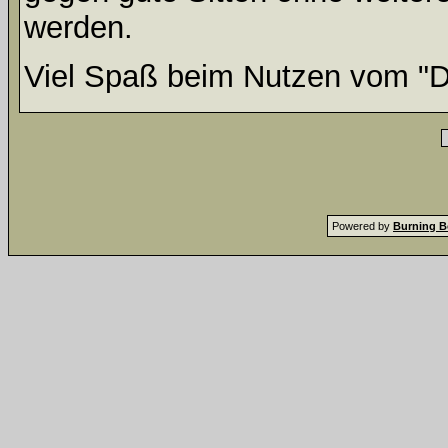
werden.
Viel Spaß beim Nutzen vom "D
Powered by
Burning B