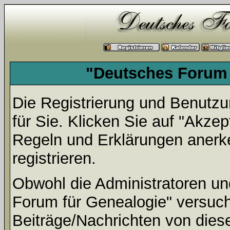
"Deutsches Forum 
Die Registrierung und Benutzun
für Sie. Klicken Sie auf "Akze
Regeln und Erklärungen anerk
registrieren.
Obwohl die Administratoren u
Forum für Genealogie" versuc
Beiträge/Nachrichten von dies