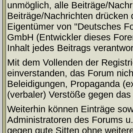
unmöglich, alle Beiträge/Nachr
Beiträge/Nachrichten drücken 
Eigentümer von "Deutsches Fo
GmbH (Entwickler dieses Fore
Inhalt jedes Beitrags verantwo
Mit dem Vollenden der Registri
einverstanden, das Forum nich
Beleidigungen, Propaganda (ex
(verbaler) Verstöße gegen da
Weiterhin können Einträge so
Administratoren des Forums u
gegen gute Sitten ohne weitere