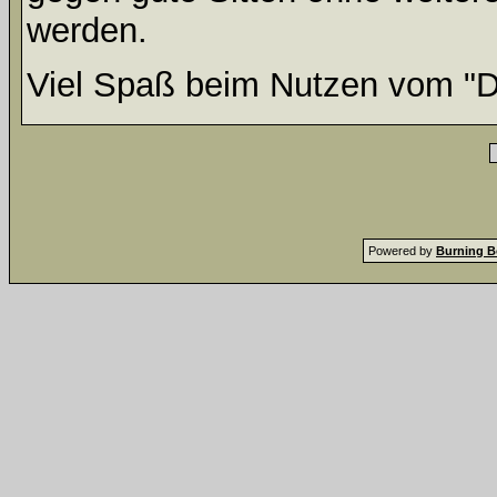
werden.
Viel Spaß beim Nutzen vom "D
Powered by
Burning B