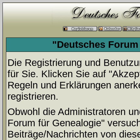
"Deutsches Forum 
Die Registrierung und Benutzun
für Sie. Klicken Sie auf "Akze
Regeln und Erklärungen anerk
registrieren.
Obwohl die Administratoren u
Forum für Genealogie" versuc
Beiträge/Nachrichten von dies