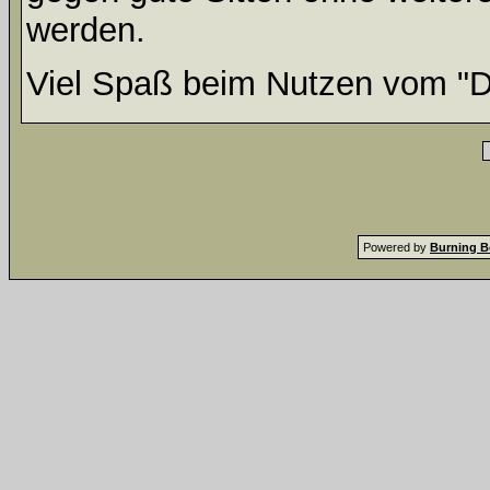
werden.
Viel Spaß beim Nutzen vom "D
Powered by
Burning B