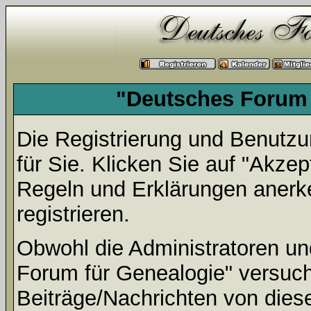
"Deutsches Forum 
Die Registrierung und Benutzun
für Sie. Klicken Sie auf "Akze
Regeln und Erklärungen anerk
registrieren.
Obwohl die Administratoren u
Forum für Genealogie" versuc
Beiträge/Nachrichten von dies