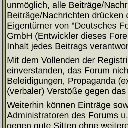
unmöglich, alle Beiträge/Nachr
Beiträge/Nachrichten drücken 
Eigentümer von "Deutsches Fo
GmbH (Entwickler dieses Fore
Inhalt jedes Beitrags verantwo
Mit dem Vollenden der Registri
einverstanden, das Forum nich
Beleidigungen, Propaganda (ex
(verbaler) Verstöße gegen da
Weiterhin können Einträge so
Administratoren des Forums u
gegen gute Sitten ohne weitere