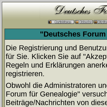
"Deutsches Forum 
Die Registrierung und Benutzun
für Sie. Klicken Sie auf "Akze
Regeln und Erklärungen anerk
registrieren.
Obwohl die Administratoren u
Forum für Genealogie" versuc
Beiträge/Nachrichten von dies