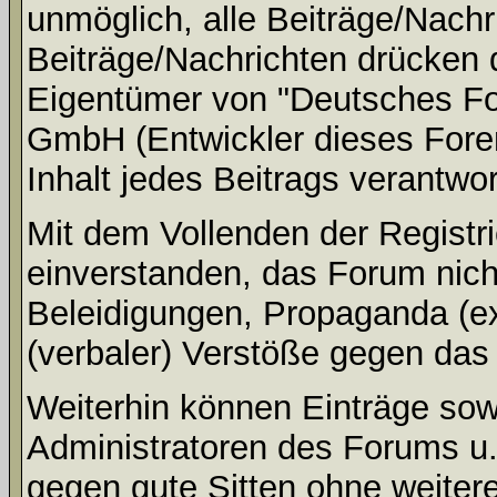
unmöglich, alle Beiträge/Nachr
Beiträge/Nachrichten drücken 
Eigentümer von "Deutsches Fo
GmbH (Entwickler dieses Fore
Inhalt jedes Beitrags verantwo
Mit dem Vollenden der Registri
einverstanden, das Forum nich
Beleidigungen, Propaganda (ex
(verbaler) Verstöße gegen da
Weiterhin können Einträge so
Administratoren des Forums u
gegen gute Sitten ohne weitere