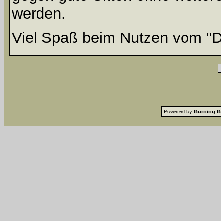
werden.
Viel Spaß beim Nutzen vom "D
Powered by
Burning B