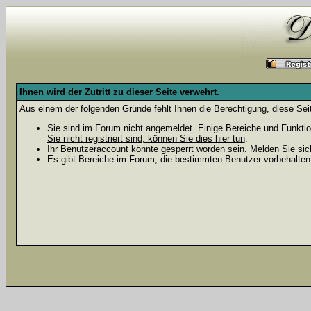
Ihnen wird der Zutritt zu dieser Seite verwehrt.
Aus einem der folgenden Gründe fehlt Ihnen die Berechtigung, diese Seit
Sie sind im Forum nicht angemeldet. Einige Bereiche und Funktio
Sie nicht registriert sind, können Sie dies hier tun
.
Ihr Benutzeraccount könnte gesperrt worden sein. Melden Sie sic
Es gibt Bereiche im Forum, die bestimmten Benutzer vorbehalten 