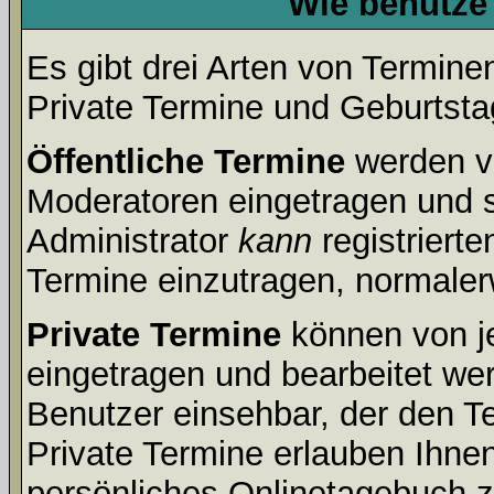
Wie benutze
Es gibt drei Arten von Termin
Private Termine und Geburtsta
Öffentliche Termine
werden v
Moderatoren eingetragen und s
Administrator
kann
registrierte
Termine einzutragen, normalerwe
Private Termine
können von je
eingetragen und bearbeitet wer
Benutzer einsehbar, der den Te
Private Termine erlauben Ihnen
persönliches Onlinetagebuch 