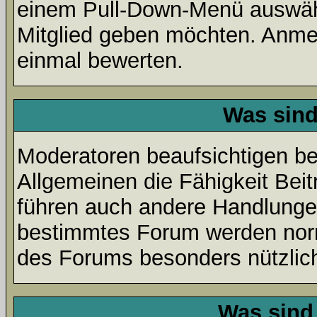
einem Pull-Down-Menü auswähl
Mitglied geben möchten. Anmer
einmal bewerten.
Was sin
Moderatoren beaufsichtigen b
Allgemeinen die Fähigkeit Beit
führen auch andere Handlungen
bestimmtes Forum werden nor
des Forums besonders nützlich
Was sind