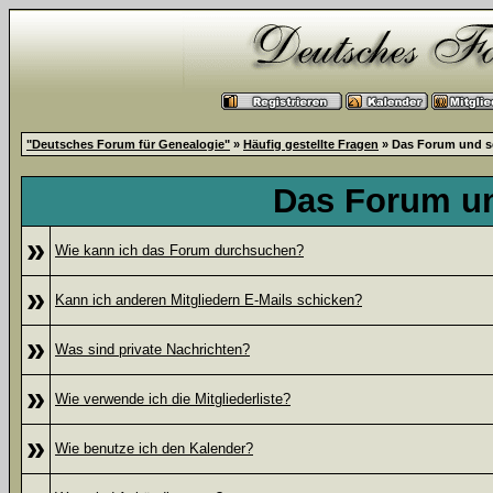
"Deutsches Forum für Genealogie"
»
Häufig gestellte Fragen
» Das Forum und s
Das Forum u
»
Wie kann ich das Forum durchsuchen?
»
Kann ich anderen Mitgliedern E-Mails schicken?
»
Was sind private Nachrichten?
»
Wie verwende ich die Mitgliederliste?
»
Wie benutze ich den Kalender?