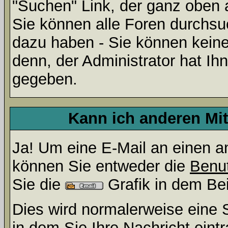
"Suchen" Link, der ganz oben 
Sie können alle Foren durchsu
dazu haben - Sie können keine
denn, der Administrator hat I
gegeben.
Kann ich anderen Mit
Ja! Um eine E-Mail an einen a
können Sie entweder die
Benut
Sie die
Grafik in dem Be
Dies wird normalerweise eine Se
in dem Sie Ihre Nachricht ein