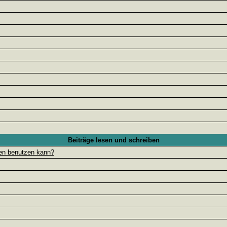
Beiträge lesen und schreiben
gen benutzen kann?