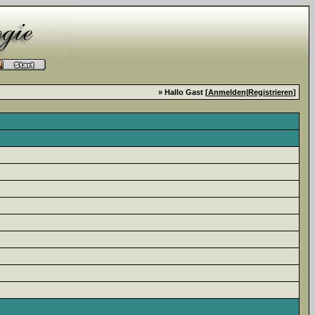
» Hallo Gast [
Anmelden
|
Registrieren
]