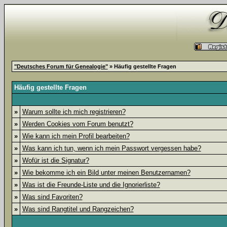
"Deutsches Forum für Genealogie"
» Häufig gestellte Fragen
Häufig gestellte Fragen
»
Warum sollte ich mich registrieren?
»
Werden Cookies vom Forum benutzt?
»
Wie kann ich mein Profil bearbeiten?
»
Was kann ich tun, wenn ich mein Passwort vergessen habe?
»
Wofür ist die Signatur?
»
Wie bekomme ich ein Bild unter meinen Benutzernamen?
»
Was ist die Freunde-Liste und die Ignorierliste?
»
Was sind Favoriten?
»
Was sind Rangtitel und Rangzeichen?