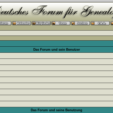
Das Forum und sein Benutzer
Das Forum und seine Benutzung