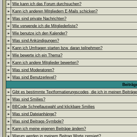
»
Wie kann ich das Forum durchsuchen?
»
Kann ich anderen Mitgliedern E-Mails schicken?
»
Was sind private Nachrichten?
»
Wie verwende ich die Mitgliederliste?
»
Wie benutze ich den Kalender?
»
Was sind Ankündigungen?
»
Kann ich Umfragen starten bzw. daran teilnehmen?
»
Wie bewerte ich ein Thema?
»
Kann ich andere Mitglieder bewerten?
»
Was sind Moderatoren?
»
Was sind Benutzerlevel?
Beiträg
»
Gibt es bestimmte Textformatierungscodes, die ich in meinen Beiträg
»
Was sind Smilies?
»
BBCode Schnellauswahl und klickbare Smilies
»
Was sind Dateianhänge?
»
Was sind Beitrags-Symbole?
»
Kann ich meine eigenen Beiträge ändern?
»
Warum werden in meinem Beitrag Worte zensiert?