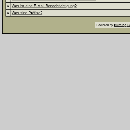
»
Was ist eine E-Mail Benachrichtigung?
»
Was sind Präfixe?
Powered by
Burning B