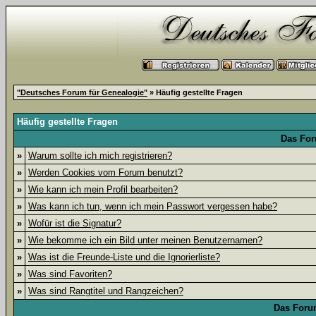
"Deutsches Forum für Genealogie"
» Häufig gestellte Fragen
Häufig gestellte Fragen
Das For
»
Warum sollte ich mich registrieren?
»
Werden Cookies vom Forum benutzt?
»
Wie kann ich mein Profil bearbeiten?
»
Was kann ich tun, wenn ich mein Passwort vergessen habe?
»
Wofür ist die Signatur?
»
Wie bekomme ich ein Bild unter meinen Benutzernamen?
»
Was ist die Freunde-Liste und die Ignorierliste?
»
Was sind Favoriten?
»
Was sind Rangtitel und Rangzeichen?
Das Foru