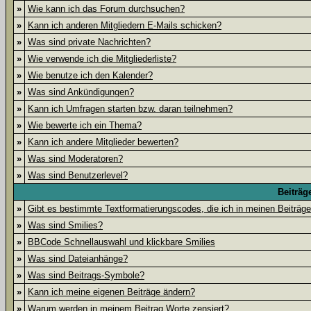
»
Wie kann ich das Forum durchsuchen?
»
Kann ich anderen Mitgliedern E-Mails schicken?
»
Was sind private Nachrichten?
»
Wie verwende ich die Mitgliederliste?
»
Wie benutze ich den Kalender?
»
Was sind Ankündigungen?
»
Kann ich Umfragen starten bzw. daran teilnehmen?
»
Wie bewerte ich ein Thema?
»
Kann ich andere Mitglieder bewerten?
»
Was sind Moderatoren?
»
Was sind Benutzerlevel?
Beiträg
»
Gibt es bestimmte Textformatierungscodes, die ich in meinen Beiträg
»
Was sind Smilies?
»
BBCode Schnellauswahl und klickbare Smilies
»
Was sind Dateianhänge?
»
Was sind Beitrags-Symbole?
»
Kann ich meine eigenen Beiträge ändern?
»
Warum werden in meinem Beitrag Worte zensiert?