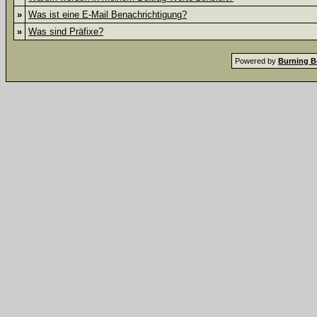
»
Was ist eine E-Mail Benachrichtigung?
»
Was sind Präfixe?
Powered by
Burning B