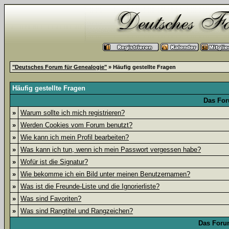
"Deutsches Forum für Genealogie"
» Häufig gestellte Fragen
Häufig gestellte Fragen
Das For
»
Warum sollte ich mich registrieren?
»
Werden Cookies vom Forum benutzt?
»
Wie kann ich mein Profil bearbeiten?
»
Was kann ich tun, wenn ich mein Passwort vergessen habe?
»
Wofür ist die Signatur?
»
Wie bekomme ich ein Bild unter meinen Benutzernamen?
»
Was ist die Freunde-Liste und die Ignorierliste?
»
Was sind Favoriten?
»
Was sind Rangtitel und Rangzeichen?
Das Foru