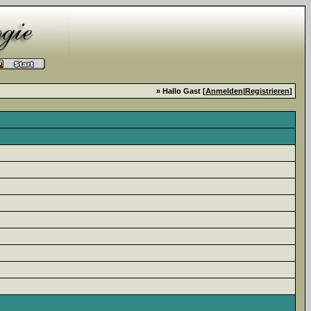
» Hallo Gast [
Anmelden
|
Registrieren
]