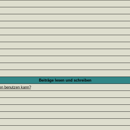
Beiträge lesen und schreiben
gen benutzen kann?