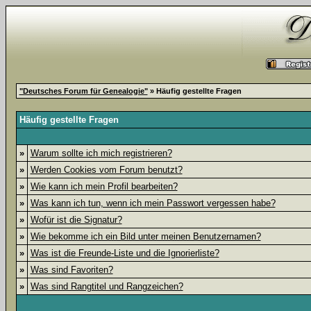
"Deutsches Forum für Genealogie"
» Häufig gestellte Fragen
Häufig gestellte Fragen
»
Warum sollte ich mich registrieren?
»
Werden Cookies vom Forum benutzt?
»
Wie kann ich mein Profil bearbeiten?
»
Was kann ich tun, wenn ich mein Passwort vergessen habe?
»
Wofür ist die Signatur?
»
Wie bekomme ich ein Bild unter meinen Benutzernamen?
»
Was ist die Freunde-Liste und die Ignorierliste?
»
Was sind Favoriten?
»
Was sind Rangtitel und Rangzeichen?