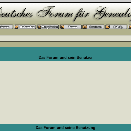
Das Forum und sein Benutzer
Das Forum und seine Benutzung