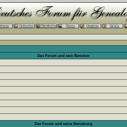
Das Forum und sein Benutzer
Das Forum und seine Benutzung