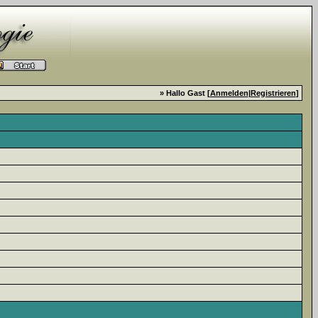
» Hallo Gast [
Anmelden
|
Registrieren
]