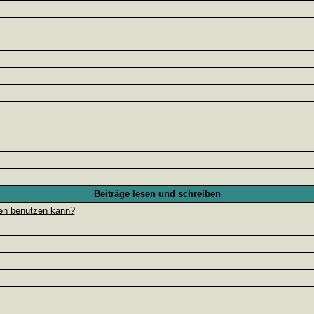
Beiträge lesen und schreiben
gen benutzen kann?