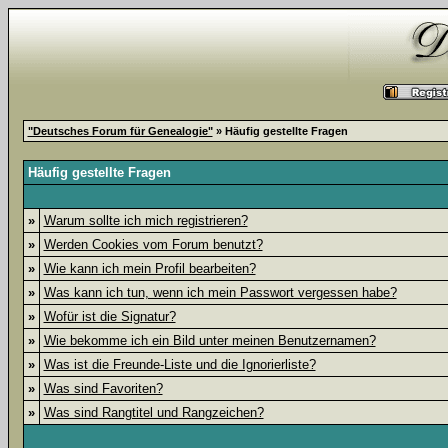
"Deutsches Forum für Genealogie"
» Häufig gestellte Fragen
Häufig gestellte Fragen
»
Warum sollte ich mich registrieren?
»
Werden Cookies vom Forum benutzt?
»
Wie kann ich mein Profil bearbeiten?
»
Was kann ich tun, wenn ich mein Passwort vergessen habe?
»
Wofür ist die Signatur?
»
Wie bekomme ich ein Bild unter meinen Benutzernamen?
»
Was ist die Freunde-Liste und die Ignorierliste?
»
Was sind Favoriten?
»
Was sind Rangtitel und Rangzeichen?