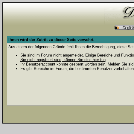
Ihnen wird der Zutritt zu dieser Seite verwehrt.
Aus einem der folgenden Gründe fehlt Ihnen die Berechtigung, diese Seit
Sie sind im Forum nicht angemeldet. Einige Bereiche und Funktio
Sie nicht registriert sind, können Sie dies hier tun
.
Ihr Benutzeraccount könnte gesperrt worden sein. Melden Sie sic
Es gibt Bereiche im Forum, die bestimmten Benutzer vorbehalten 