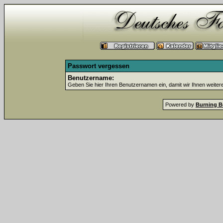
Passwort vergessen
Benutzername:
Geben Sie hier Ihren Benutzernamen ein, damit wir Ihnen weite
Powered by
Burning B